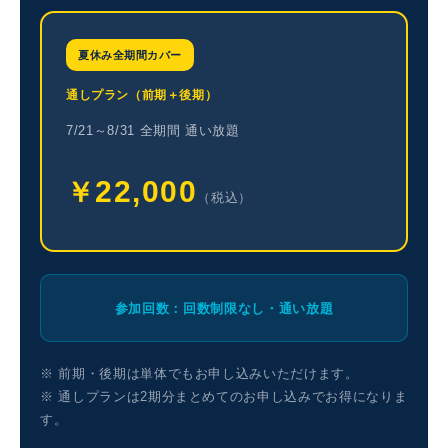
夏休み全期間カバー
通しプラン（前期＋後期）
7/21～8/31 全期間 通い放題
22,000
￥
（税込）
参加回数：回数制限なし・通い放題
※ 前期・後期は単体でもお申し込みいただけます。
※ 通しプランは2期分まとめてのお申し込みでお得になりま
す。