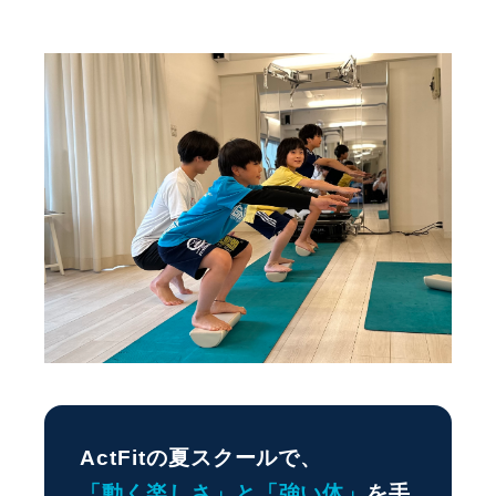
ActFitの夏スクールで、
「動く楽しさ」と「強い体」
を手