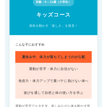
対象：6～12歳（小学生）
キッズコース
身体を動かす「楽しさ」を発見！
こんな子におすすめ
夏休み中、体力が落ちてしまうのが心配
運動が苦手・体力に自信がない
免疫力・体力アップで夏バテに負けない体へ
遊びを通して自然と体の使い方を学ぶ
運動が苦手でも大丈夫。楽しみながら体を動かす習